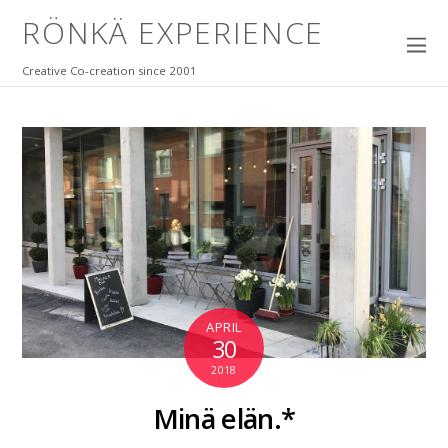
RÖNKÄ EXPERIENCE
Creative Co-creation since 2001
APRIL
30
2018
Minä elän.*