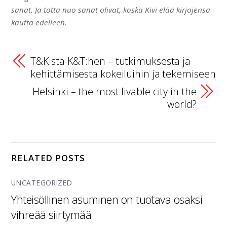
sanat. Ja totta nuo sanat olivat, koska Kivi elää kirjojensa
kautta edelleen.
T&K:sta K&T:hen – tutkimuksesta ja
kehittämisestä kokeiluihin ja tekemiseen
Helsinki – the most livable city in the
world?
RELATED POSTS
UNCATEGORIZED
Yhteisöllinen asuminen on tuotava osaksi
vihreää siirtymää