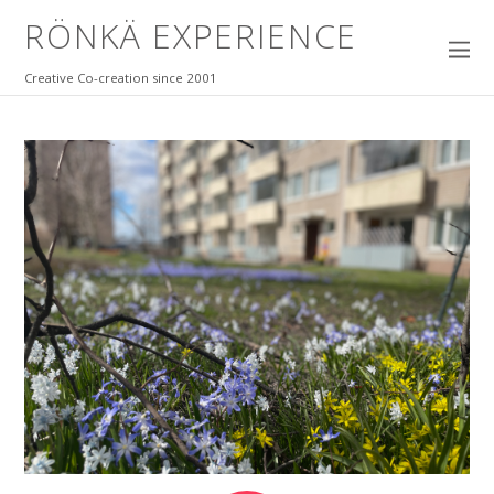
RÖNKÄ EXPERIENCE
Creative Co-creation since 2001