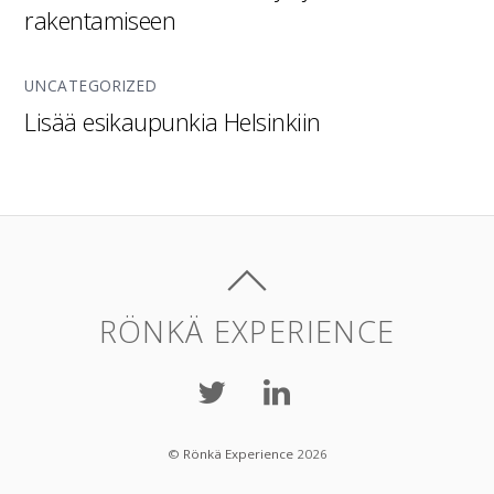
rakentamiseen
UNCATEGORIZED
Lisää esikaupunkia Helsinkiin
RÖNKÄ EXPERIENCE
©
Rönkä Experience
2026